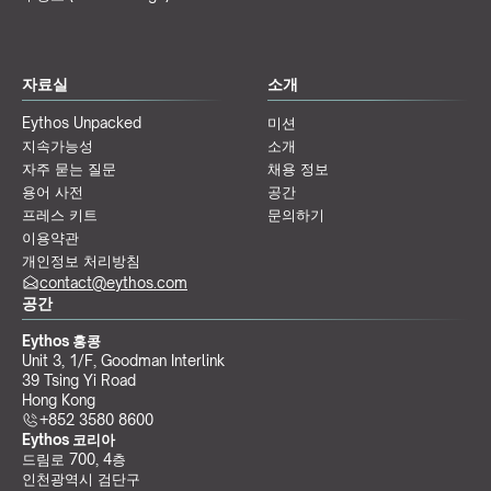
자료실
소개
Eythos Unpacked
미션
지속가능성
소개
자주 묻는 질문
채용 정보
용어 사전
공간
프레스 키트
문의하기
이용약관
개인정보 처리방침
contact@eythos.com
공간
Eythos 홍콩
Unit 3, 1/F, Goodman Interlink
39 Tsing Yi Road
Hong Kong
+852 3580 8600
Eythos 코리아
드림로 700, 4층
인천광역시 검단구