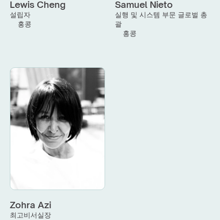
Lewis Cheng
Samuel Nieto
설립자
실행 및 시스템 부문 글로벌 총
홍콩
괄
홍콩
Zohra Azi
최고비서실장