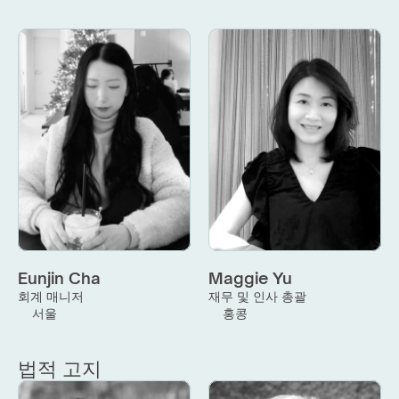
Eunjin Cha
Maggie Yu
회계 매니저
재무 및 인사 총괄
서울
홍콩
법적 고지