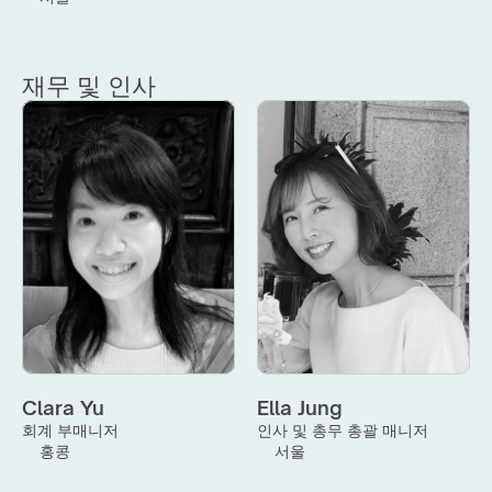
재무 및 인사
Clara Yu
Ella Jung
회계 부매니저
인사 및 총무 총괄 매니저
홍콩
서울