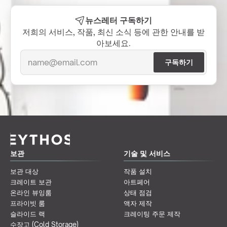
뉴스레터 구독하기
저희의 서비스, 작품, 최신 소식 등에 관한 안내를 받
아보세요.
보관
기술 및 서비스
보관 대상
작품 설치
크레이트 보관
아트페어
온라인 뷰잉룸
상태 점검
프라이빗 룸
액자 제작
슬라이드 랙
크레이팅 주문 제작
수장고 (Cold Storage)