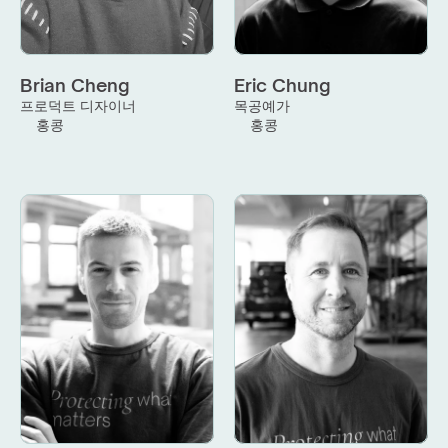
Brian Cheng
Eric Chung
프로덕트 디자이너
목공예가
홍콩
홍콩