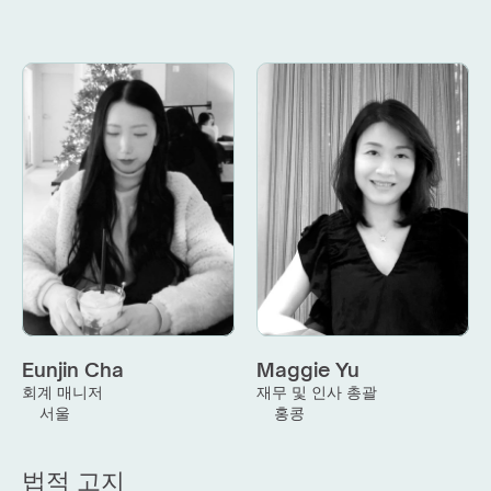
Eunjin Cha
Maggie Yu
회계 매니저
재무 및 인사 총괄
서울
홍콩
법적 고지