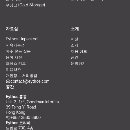
수장고 (Cold Storage)
자료실
소개
Eythos Unpacked
미션
지속가능성
소개
자주 묻는 질문
채용 정보
용어 사전
공간
프레스 키트
문의하기
이용약관
개인정보 처리방침
contact@eythos.com
공간
Eythos 홍콩
Unit 3, 1/F, Goodman Interlink
39 Tsing Yi Road
Hong Kong
+852 3580 8600
Eythos 코리아
드림로 700, 4층