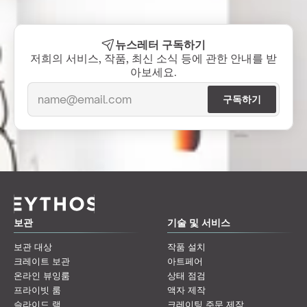
뉴스레터 구독하기
저희의 서비스, 작품, 최신 소식 등에 관한 안내를 받
아보세요.
보관
기술 및 서비스
보관 대상
작품 설치
크레이트 보관
아트페어
온라인 뷰잉룸
상태 점검
프라이빗 룸
액자 제작
슬라이드 랙
크레이팅 주문 제작