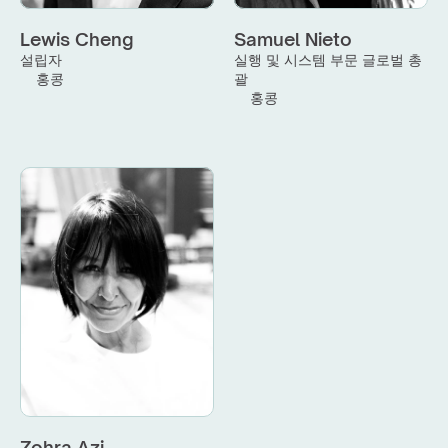
Lewis Cheng
Samuel Nieto
설립자
실행 및 시스템 부문 글로벌 총
홍콩
괄
홍콩
Zohra Azi