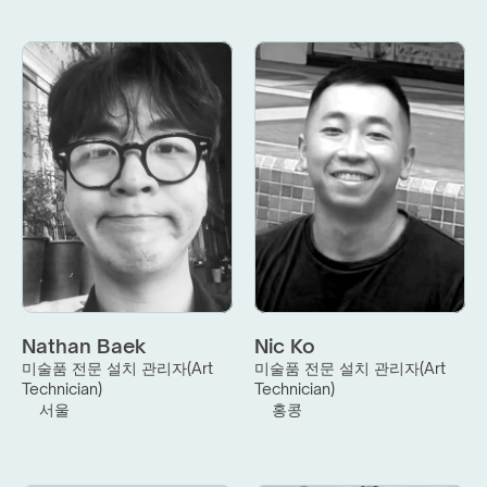
Nathan Baek
Nic Ko
미술품 전문 설치 관리자(Art 
미술품 전문 설치 관리자(Art 
Technician)
Technician)
서울
홍콩