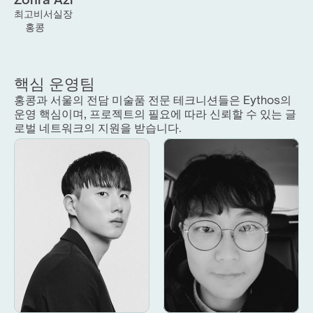
최고비서실장
홍콩
핵심 운영팀
홍콩과 서울의 전담 미술품 전문 테크니션들은 Eythos의 
운영 핵심이며, 프로젝트의 필요에 따라 신뢰할 수 있는 글
로벌 네트워크의 지원을 받습니다.