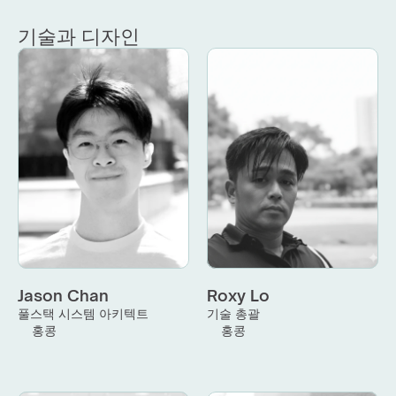
기술과 디자인
Jason Chan
Roxy Lo
풀스택 시스템 아키텍트
기술 총괄
홍콩
홍콩