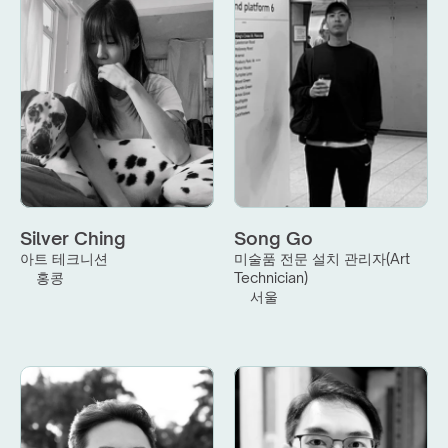
Silver Ching
Song Go
아트 테크니션
미술품 전문 설치 관리자(Art 
홍콩
Technician)
서울