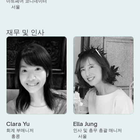
아트페어 코디네이터
서울
재무 및 인사
Clara Yu
Ella Jung
회계 부매니저
인사 및 총무 총괄 매니저
홍콩
서울