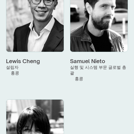
Lewis Cheng
Samuel Nieto
설립자
실행 및 시스템 부문 글로벌 총
홍콩
괄
홍콩