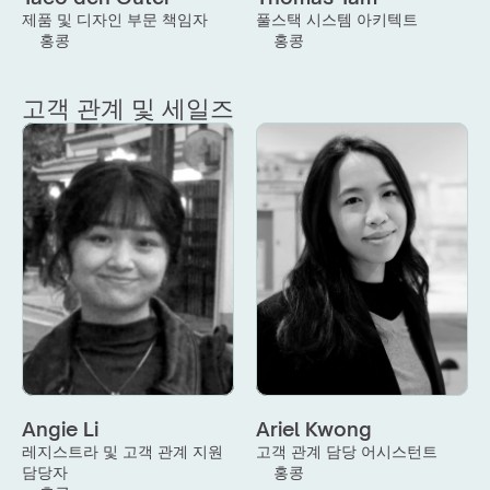
제품 및 디자인 부문 책임자
풀스택 시스템 아키텍트
홍콩
홍콩
고객 관계 및 세일즈
Angie Li
Ariel Kwong
레지스트라 및 고객 관계 지원 
고객 관계 담당 어시스턴트
담당자
홍콩