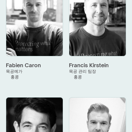
Fabien Caron
Francis Kirstein
목공예가
목공 관리 팀장
홍콩
홍콩