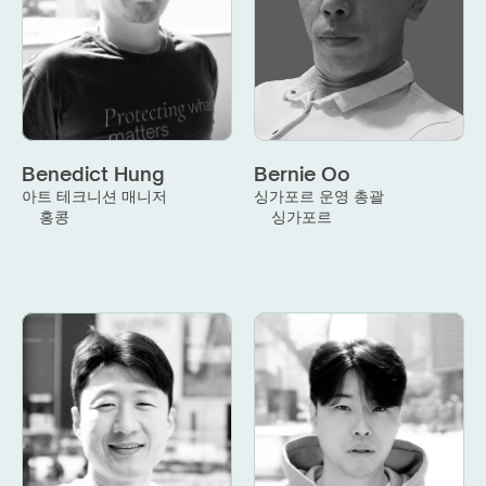
Benedict Hung
Bernie Oo
아트 테크니션 매니저
싱가포르 운영 총괄
홍콩
싱가포르