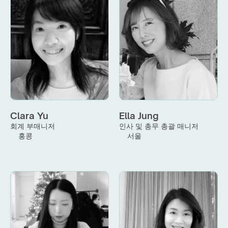
Clara Yu
Ella Jung
회계 부매니저
인사 및 총무 총괄 매니저
홍콩
서울