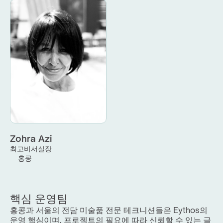
Zohra Azi
최고비서실장
홍콩
핵심 운영팀
홍콩과 서울의 전담 미술품 전문 테크니션들은 Eythos의 
운영 핵심이며, 프로젝트의 필요에 따라 신뢰할 수 있는 글