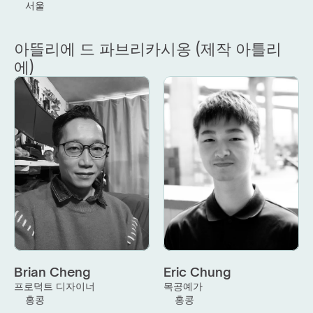
서울
아뜰리에 드 파브리카시옹 (제작 아틀리
에)
Brian Cheng
Eric Chung
프로덕트 디자이너
목공예가
홍콩
홍콩