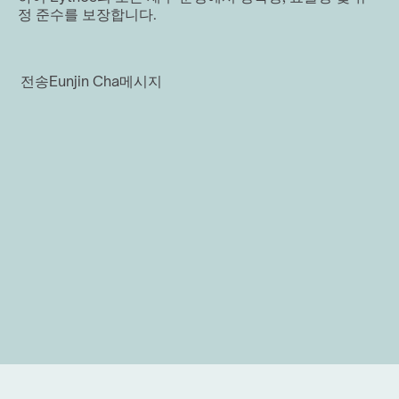
정 준수를 보장합니다.
전송
Eunjin Cha
메시지