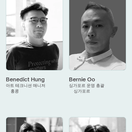
Benedict Hung
Bernie Oo
아트 테크니션 매니저
싱가포르 운영 총괄
홍콩
싱가포르