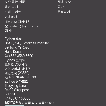
자주 묻는 질문
채용 정보
용어 사전
공간
프레스 키트
문의하기
이용약관
개인정보 처리방침
contact@eythos.com
공간
Eythos 홍콩
Unit 3, 1/F, Goodman Interlink
39 Tsing Yi Road
Hong Kong
+852 3580 8600
Eythos 코리아
드림로 700, 4층
인천광역시 검단구
대한민국 (23560)
+82 70-4416-0513
Eythos 싱가포르
6 Loyang Lane
04-02 Singapore 
508920
+65 81130288
SKYTOPIA 미술품 및 귀중품 수장고