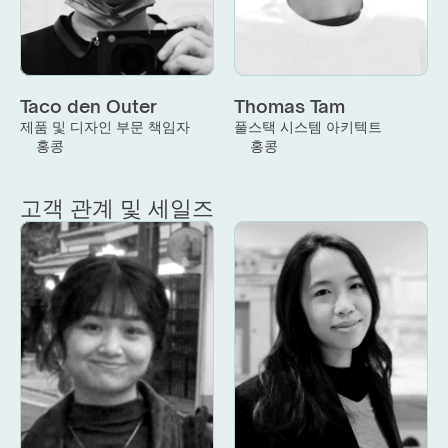
Taco den Outer
Thomas Tam
제품 및 디자인 부문 책임자
풀스택 시스템 아키텍트
홍콩
홍콩
고객 관계 및 세일즈