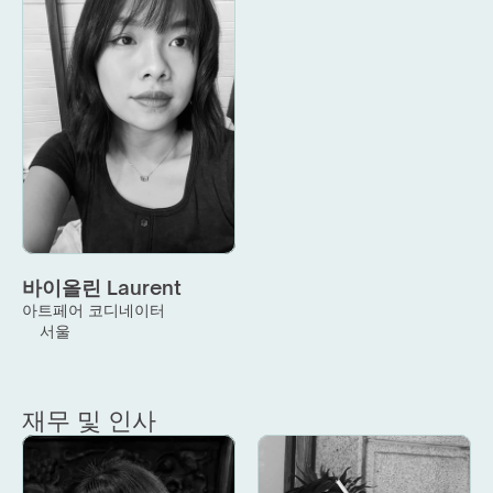
바이올린 Laurent
아트페어 코디네이터
서울
재무 및 인사