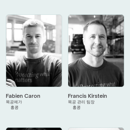
Fabien Caron
Francis Kirstein
목공예가
목공 관리 팀장
홍콩
홍콩