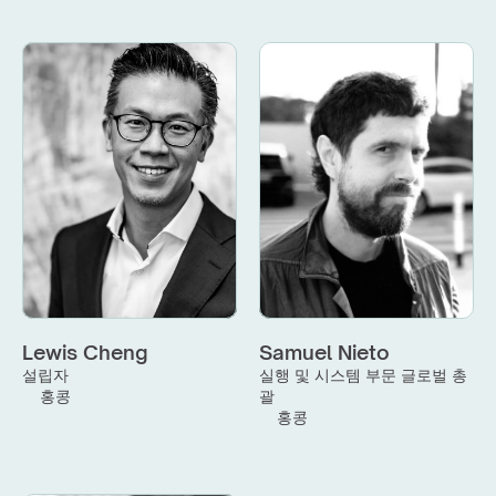
Lewis Cheng
Samuel Nieto
설립자
실행 및 시스템 부문 글로벌 총
홍콩
괄
홍콩