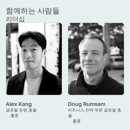
함께하는 사람들
리더십
Alex Kang
Doug Rumsam
글로벌 운영 총괄
비즈니스 전략 부문 글로벌 총
홍콩
괄
홍콩