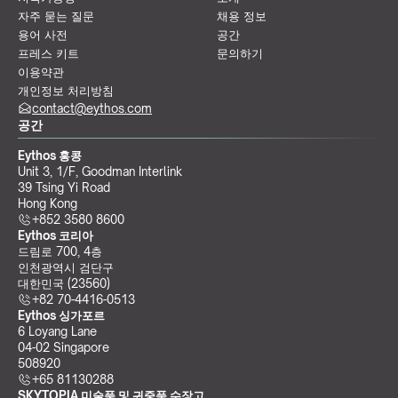
자주 묻는 질문
채용 정보
용어 사전
공간
프레스 키트
문의하기
이용약관
개인정보 처리방침
contact@eythos.com
공간
Eythos 홍콩
Unit 3, 1/F, Goodman Interlink
39 Tsing Yi Road
Hong Kong
+852 3580 8600
Eythos 코리아
드림로 700, 4층
인천광역시 검단구
대한민국 (23560)
+82 70-4416-0513
Eythos 싱가포르
6 Loyang Lane
04-02 Singapore 
508920
+65 81130288
SKYTOPIA 미술품 및 귀중품 수장고