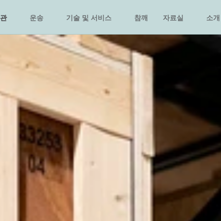
관
운송
기술 및 서비스
참깨
자료실
소개