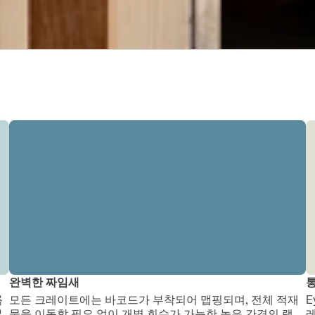
완벽한 짜임새
통
 
모든 크레이트에는 바코드가 부착되어 맵핑되며, 전체 적재
E
부
물을 이동할 필요 없이 개별 회수가 가능한 높은 간격의 랙 
레