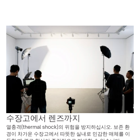
수장고에서 렌즈까지
열충격(thermal shock)의 위험을 방지하십시오. 보존 환
경이 차가운 수장고에서 따뜻한 실내로 민감한 매체를 이