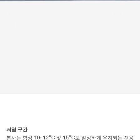
수장고 (COLD STORAGE)
시간을 멈추고, 이미지를 보존
하다
화학적 부식은 멈추지 않습니다. 당사의 특수 저온 보관 환
경은 컬러 필름, 빈티지 프린트, 시네마틱 마스터의 노화를 
차단하는 데 필수적인 열 안정성을 제공합니다.
프라이빗 관람 예약하기
저열 구간
본사는 항상 10~12°C 및 15°C로 일정하게 유지되는 전용 