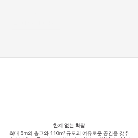
갖춰진 감상실은 작품에만 온전히 몰입할 수 있도록 세심
하게 설계되었습니다.
프라이빗 관람 예약하기
한계 없는 확장
최대 5m의 층고와 110m² 규모의 여유로운 공간을 갖추