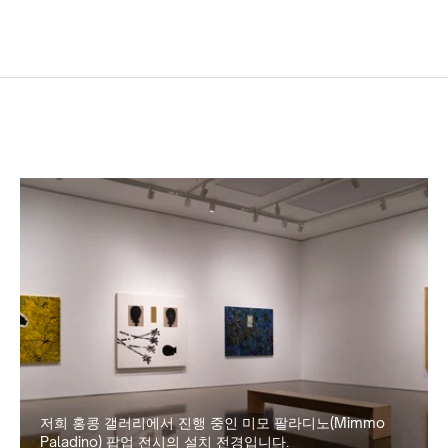
저희 홍콩 갤러리에서 진행 중인 미모 팔라디노(Mimmo 
Paladino) 팝업 전시의 설치 전경입니다.