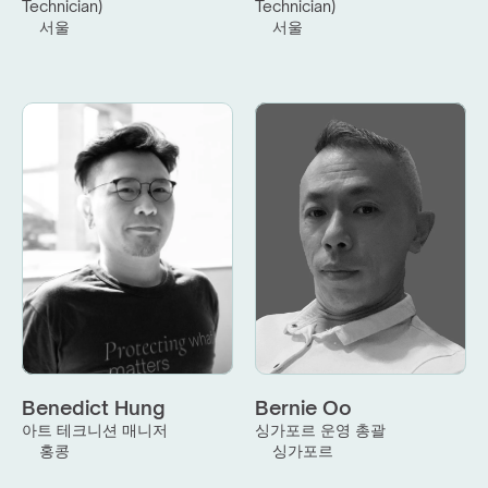
Technician)
Technician)
서울
서울
Benedict Hung
Bernie Oo
아트 테크니션 매니저
싱가포르 운영 총괄
홍콩
싱가포르