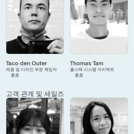
Taco den Outer
Thomas Tam
제품 및 디자인 부문 책임자
풀스택 시스템 아키텍트
홍콩
홍콩
고객 관계 및 세일즈