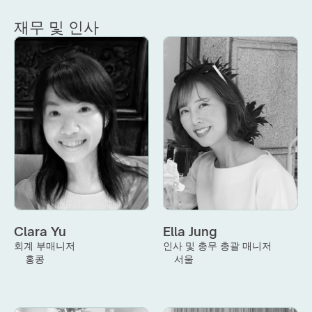
재무 및 인사
Clara Yu
Ella Jung
회계 부매니저
인사 및 총무 총괄 매니저
홍콩
서울