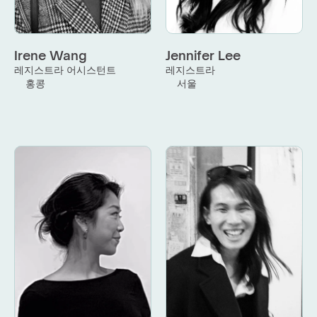
Irene Wang
Jennifer Lee
레지스트라 어시스턴트
레지스트라
홍콩
서울