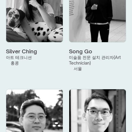
Silver Ching
Song Go
아트 테크니션
미술품 전문 설치 관리자(Art 
홍콩
Technician)
서울