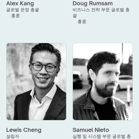
Alex Kang
Doug Rumsam
글로벌 운영 총괄
비즈니스 전략 부문 글로벌 총
홍콩
괄
홍콩
Lewis Cheng
Samuel Nieto
설립자
실행 및 시스템 부문 글로벌 총