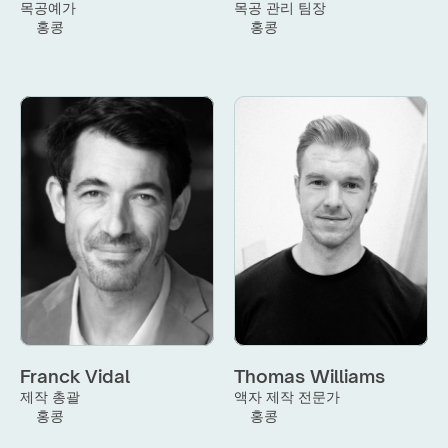
목공예가
목공 관리 팀장
홍콩
홍콩
Franck Vidal
Thomas Williams
제작 총괄
액자 제작 전문가
홍콩
홍콩