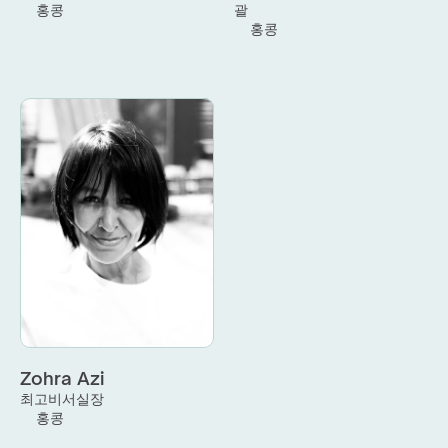
홍콩
괄
홍콩
Zohra Azi
최고비서실장
홍콩