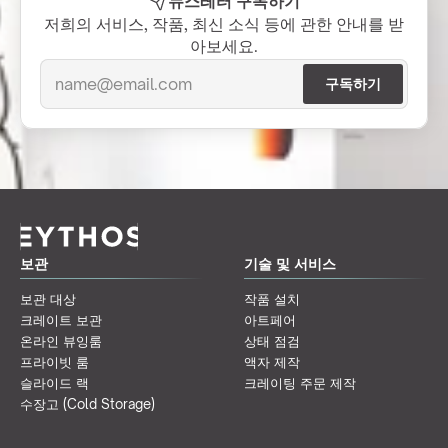
뉴스레터 구독하기
저희의 서비스, 작품, 최신 소식 등에 관한 안내를 받
아보세요.
보관
기술 및 서비스
보관 대상
작품 설치
크레이트 보관
아트페어
온라인 뷰잉룸
상태 점검
프라이빗 룸
액자 제작
슬라이드 랙
크레이팅 주문 제작
수장고 (Cold Storage)