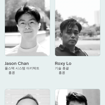
Jason Chan
Roxy Lo
풀스택 시스템 아키텍트
기술 총괄
홍콩
홍콩