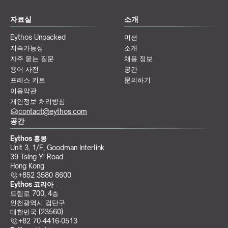
자료실
소개
Eythos Unpacked
미션
지속가능성
소개
자주 묻는 질문
채용 정보
용어 사전
공간
프레스 키트
문의하기
이용약관
개인정보 처리방침
contact@eythos.com
공간
Eythos 홍콩
Unit 3, 1/F, Goodman Interlink
39 Tsing Yi Road
Hong Kong
+852 3580 8600
Eythos 코리아
드림로 700, 4층
인천광역시 검단구
대한민국 (23560)
+82 70-4416-0513