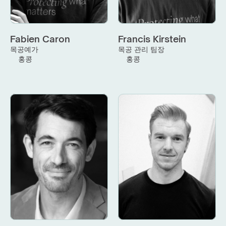
Fabien Caron
Francis Kirstein
목공예가
목공 관리 팀장
홍콩
홍콩