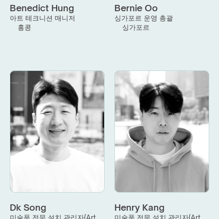
Benedict Hung
Bernie Oo
아트 테크니션 매니저
싱가포르 운영 총괄
홍콩
싱가포르
Dk Song
Henry Kang
미술품 전문 설치 관리자(Art 
미술품 전문 설치 관리자(Art 