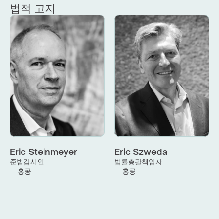
법적 고지
Eric Steinmeyer
Eric Szweda
준법감시인
법률총괄책임자
홍콩
홍콩