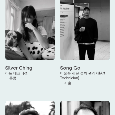
Silver Ching
Song Go
아트 테크니션
미술품 전문 설치 관리자(Art 
홍콩
Technician)
서울