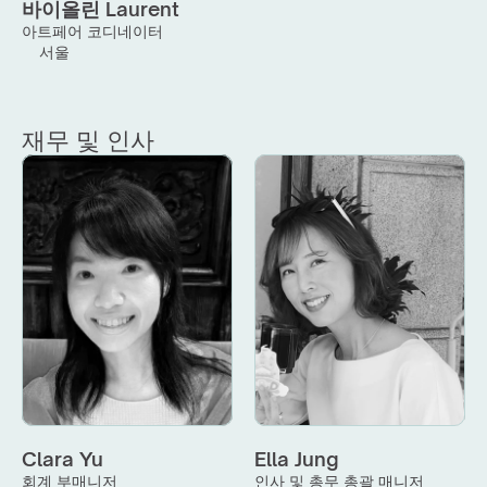
바이올린 Laurent
아트페어 코디네이터
서울
재무 및 인사
Clara Yu
Ella Jung
회계 부매니저
인사 및 총무 총괄 매니저