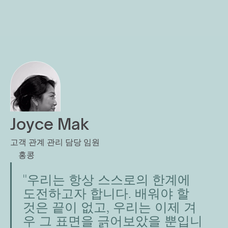
Joyce Mak
고객 관계 관리 담당 임원
홍콩
"우리는 항상 스스로의 한계에 
도전하고자 합니다. 배워야 할 
것은 끝이 없고, 우리는 이제 겨
우 그 표면을 긁어보았을 뿐입니