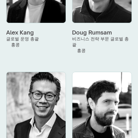
Alex Kang
Doug Rumsam
글로벌 운영 총괄
비즈니스 전략 부문 글로벌 총
홍콩
괄
홍콩