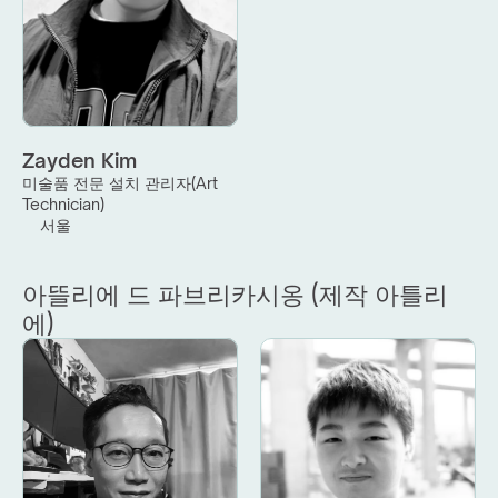
Zayden Kim
미술품 전문 설치 관리자(Art 
Technician)
서울
아뜰리에 드 파브리카시옹 (제작 아틀리
에)