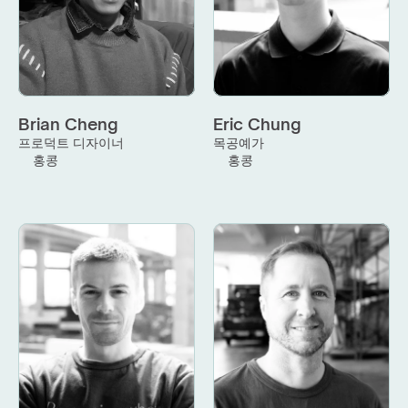
Brian Cheng
Eric Chung
프로덕트 디자이너
목공예가
홍콩
홍콩