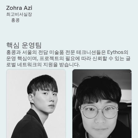
Zohra Azi
최고비서실장
홍콩
핵심 운영팀
홍콩과 서울의 전담 미술품 전문 테크니션들은 Eythos의 
운영 핵심이며, 프로젝트의 필요에 따라 신뢰할 수 있는 글
로벌 네트워크의 지원을 받습니다.