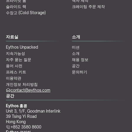
프라이빗 룸
액자 제작
슬라이드 랙
크레이팅 주문 제작
수장고 (Cold Storage)
자료실
소개
Eythos Unpacked
미션
지속가능성
소개
자주 묻는 질문
채용 정보
용어 사전
공간
프레스 키트
문의하기
이용약관
개인정보 처리방침
contact@eythos.com
공간
Eythos 홍콩
Unit 3, 1/F, Goodman Interlink
39 Tsing Yi Road
Hong Kong
+852 3580 8600