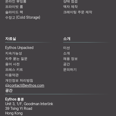
온라인 뷰잉룸
상태 점검
프라이빗 룸
액자 제작
슬라이드 랙
크레이팅 주문 제작
수장고 (Cold Storage)
자료실
소개
Eythos Unpacked
미션
지속가능성
소개
자주 묻는 질문
채용 정보
용어 사전
공간
프레스 키트
문의하기
이용약관
개인정보 처리방침
contact@eythos.com
공간
Eythos 홍콩
Unit 3, 1/F, Goodman Interlink
39 Tsing Yi Road
Hong Kong