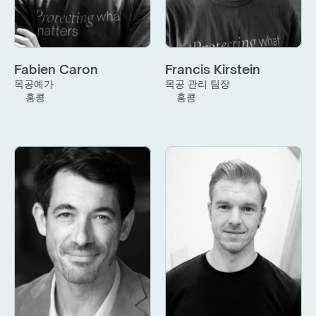
Fabien Caron
Francis Kirstein
목공예가
목공 관리 팀장
홍콩
홍콩