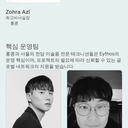
Zohra Azi
최고비서실장
홍콩
핵심 운영팀
홍콩과 서울의 전담 미술품 전문 테크니션들은 Eythos의 
운영 핵심이며, 프로젝트의 필요에 따라 신뢰할 수 있는 글
로벌 네트워크의 지원을 받습니다.