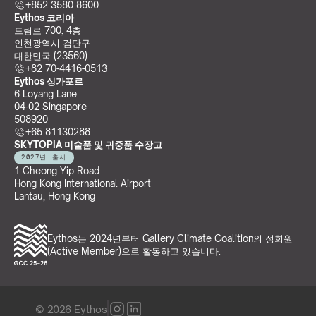
+852 3580 8600
Eythos 코리아
드림로 700, 4층
인천광역시 검단구
대한민국 (23560)
+82 70-4416-0513
Eythos 싱가포르
6 Loyang Lane
04-02 Singapore 
508920
+65 81130288
SKYTOPIA 미술품 및 귀중품 수장고
2027년 출시
1 Cheong Yip Road
Hong Kong International Airport
Lantau, Hong Kong
Eythos는 2024년부터 
Gallery Climate Coalition
의 정회원
(Active Member)으로 활동하고 있습니다.
© 2026 Eythos