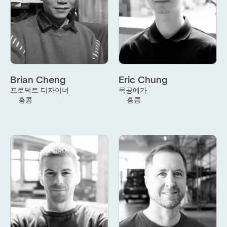
Brian Cheng
Eric Chung
프로덕트 디자이너
목공예가
홍콩
홍콩