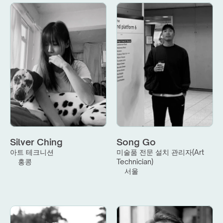
Silver Ching
Song Go
아트 테크니션
미술품 전문 설치 관리자(Art 
홍콩
Technician)
서울