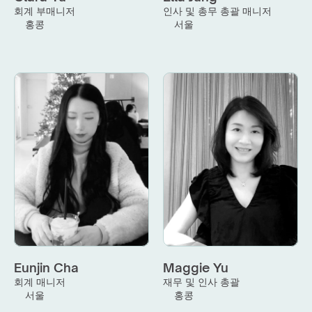
회계 부매니저
인사 및 총무 총괄 매니저
홍콩
서울
Eunjin Cha
Maggie Yu
회계 매니저
재무 및 인사 총괄
서울
홍콩