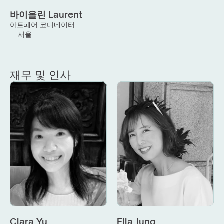
바이올린 Laurent
아트페어 코디네이터
서울
재무 및 인사
Clara Yu
Ella Jung