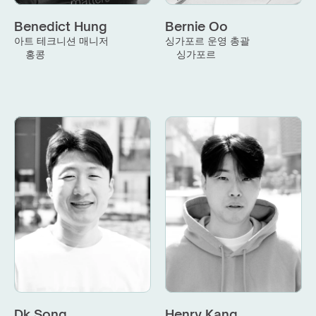
Benedict Hung
Bernie Oo
아트 테크니션 매니저
싱가포르 운영 총괄
홍콩
싱가포르
Dk Song
Henry Kang