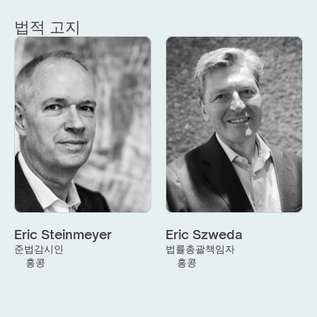
법적 고지
Eric Steinmeyer
Eric Szweda
준법감시인
법률총괄책임자
홍콩
홍콩