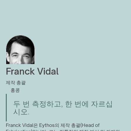
Franck Vidal
제작 총괄
홍콩
두 번 측정하고, 한 번에 자르십
시오.
Franck Vidal은 Eythos의 제작 총괄(Head of 