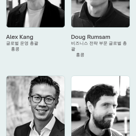
Alex Kang
Doug Rumsam
글로벌 운영 총괄
비즈니스 전략 부문 글로벌 총
홍콩
괄
홍콩