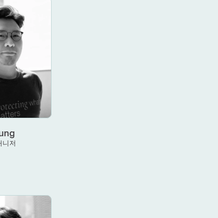
Hung
매니저