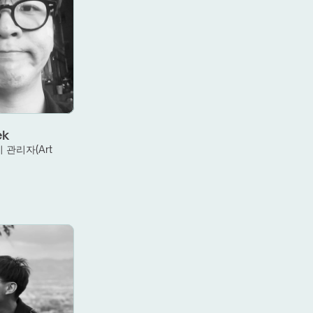
ek
관리자(Art 