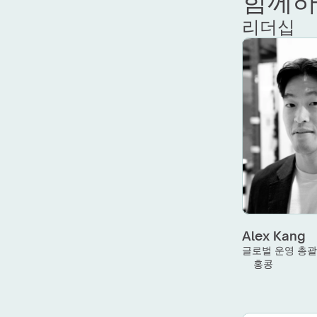
함께하
리더십
Alex Kang
글로벌 운영 총
홍콩