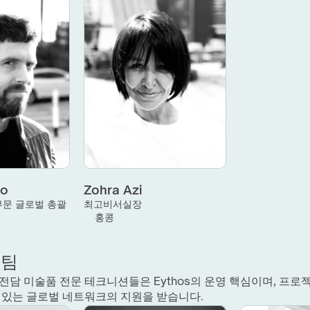
to
Zohra Azi
부문 글로벌 총괄
최고비서실장
홍콩
영팀
전담 미술품 전문 테크니션들은 Eythos의 운영 핵심이며, 프로
 있는 글로벌 네트워크의 지원을 받습니다.