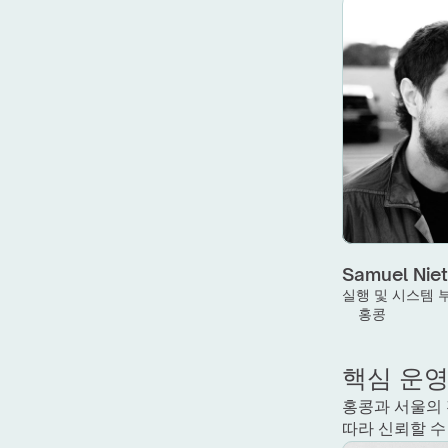
Samuel Nie
실행 및 시스템 
홍콩
핵심 운
홍콩과 서울의 
따라 신뢰할 수