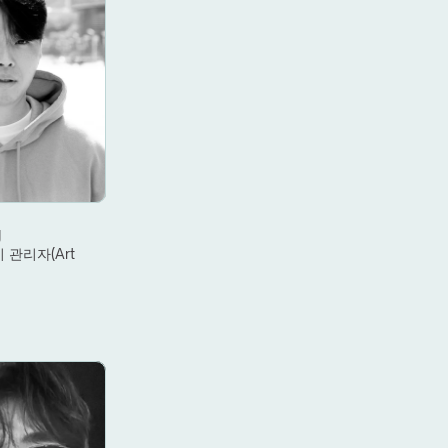
g
관리자(Art 