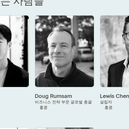
는 사람들
Doug Rumsam
Lewis Che
괄
비즈니스 전략 부문 글로벌 총괄
설립자
홍콩
홍콩