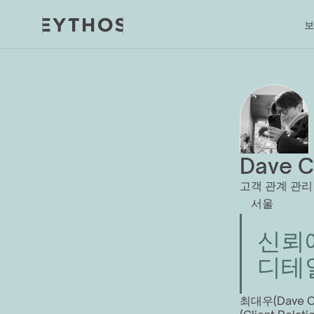
보
Dave C
고객 관계 관리
서울
신뢰에
디테
최대우(Dave