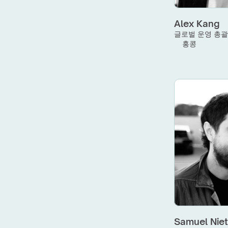
Alex Kang
글로벌 운영 총
홍콩
Samuel Nie