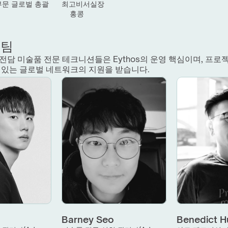
부문 글로벌 총괄
최고비서실장
홍콩
영팀
전담 미술품 전문 테크니션들은 Eythos의 운영 핵심이며, 프로
 있는 글로벌 네트워크의 지원을 받습니다.
Barney Seo
Benedict 