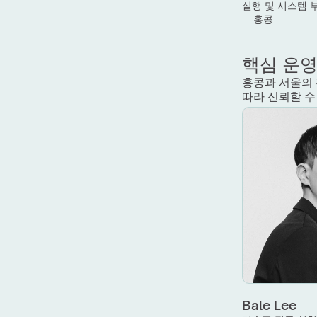
실행 및 시스템 
홍콩
핵심 운
홍콩과 서울의 
따라 신뢰할 수
Bale Lee