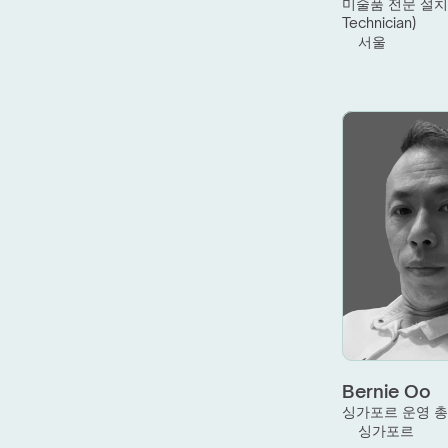
미술품 전문 설치 
Technician)
서울
Bernie Oo
싱가포르 운영 
싱가포르