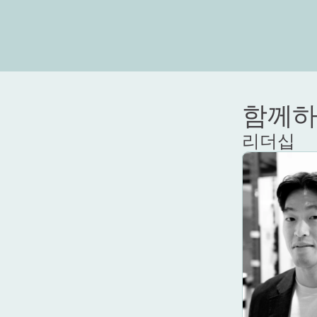
함께하
리더십