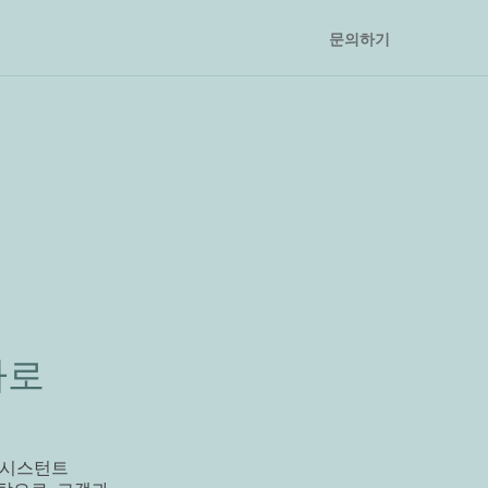
문의하기
로 
 어시스턴트