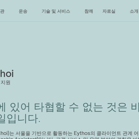
관
운송
기술 및 서비스
참깨
자료실
소개
hoi
 지원
 있어 타협할 수 없는 것은 바
일입니다.
 Choi)는 서울을 기반으로 활동하는 Eythos의 클라이언트 관계