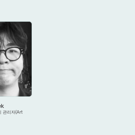
ek
관리자(Art 