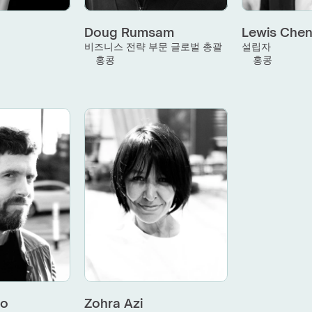
Doug Rumsam
Lewis Che
괄
비즈니스 전략 부문 글로벌 총괄
설립자
홍콩
홍콩
to
Zohra Azi