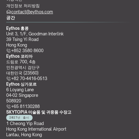
개인정보 처리방침
contact@eythos.com
공간
Eythos 홍콩
Unit 3, 1/F, Goodman Interlink
39 Tsing Yi Road
Hong Kong
+852 3580 8600
Eythos 코리아
드림로 700, 4층
인천광역시 검단구
대한민국 (23560)
+82 70-4416-0513
Eythos 싱가포르
6 Loyang Lane
04-02 Singapore 
508920
+65 81130288
SKYTOPIA 미술품 및 귀중품 수장고
2027년 출시
1 Cheong Yip Road
Hong Kong International Airport
Lantau, Hong Kong