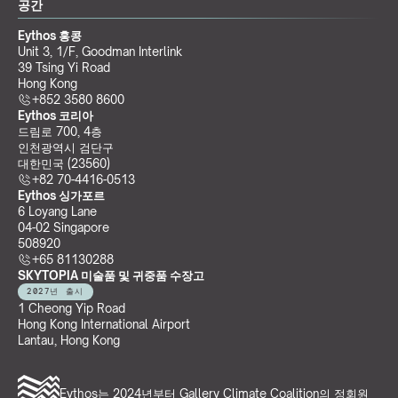
공간
Eythos 홍콩
Unit 3, 1/F, Goodman Interlink
39 Tsing Yi Road
Hong Kong
+852 3580 8600
Eythos 코리아
드림로 700, 4층
인천광역시 검단구
대한민국 (23560)
+82 70-4416-0513
Eythos 싱가포르
6 Loyang Lane
04-02 Singapore 
508920
+65 81130288
SKYTOPIA 미술품 및 귀중품 수장고
2027년 출시
1 Cheong Yip Road
Hong Kong International Airport
Lantau, Hong Kong
Eythos는 2024년부터 
Gallery Climate Coalition
의 정회원