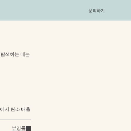
문의하기
탐색하는 데는 
)에서 탄소 배출
뷰잉룸