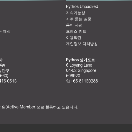
Eythos Unpacked
지속가능성
자주 묻는 질문
용어 사전
문 제작
프레스 키트
이용약관
개인정보 처리방침
리아
Eythos 싱가포르
 4층
6 Loyang Lane
검단구
04-02 Singapore 
560)
508920
416-0513
+65 81130288
원(Active Member)으로 활동하고 있습니다.