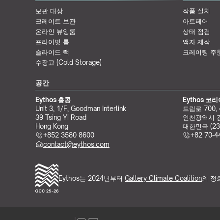
보관 대상
작품 설치
크레이트 보관
아트페어
온라인 뷰잉룸
상태 점검
프라이빗 룸
액자 제작
슬라이드 랙
크레이팅 주
수장고 (Cold Storage)
공간
Eythos 홍콩
Eythos 코
Unit 3, 1/F, Goodman Interlink
드림로 700,
39 Tsing Yi Road
인천광역시 
Hong Kong
대한민국 (23
+852 3580 8600
+82 70-4
contact@eythos.com
Eythos는 2024년부터 
Gallery Climate Coalition
의 정회