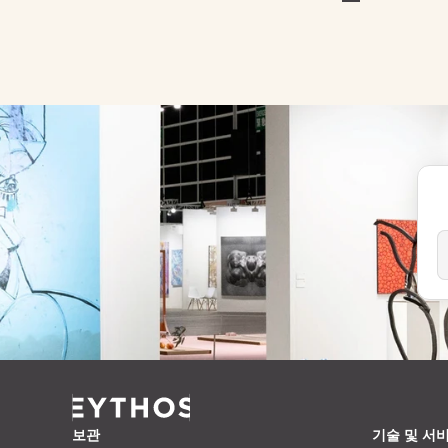
보관
기술 및 서