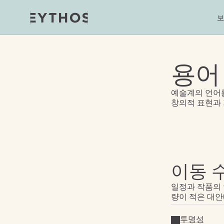
보
용어
예술계의 언어를
창의적 표현과
이동 
일정과 작품의 
량이 적은 대안
투명성