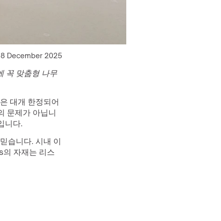
18 December 2025
에 꼭 맞춤형 나무 
산은 대개 한정되어 
의 문제가 아닙니
입니다.
믿습니다. 시내 이
os의 자재는 리스