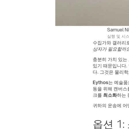
Samuel N
실행 및 시
수집가와 갤러리로
상자가 필요할까요
충분히 가치 있는 
있기 때문입니다.
다. 그것은 물리학
Eythos
는 예술품
동을 위해 캔버스를
크를 
최소화
하는 
귀하의 운송에 어
옵션 1: 