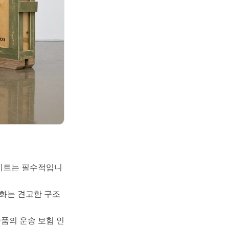
레이트는 필수적입니
유화는 견고한 구조
품의 운송 보험 인