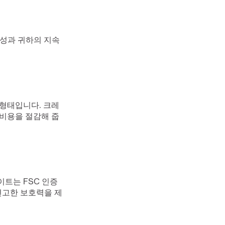
성과 귀하의 지속 
 형태입니다. 크레
 비용을 절감해 줍
트는 FSC 인증 
 견고한 보호력을 제