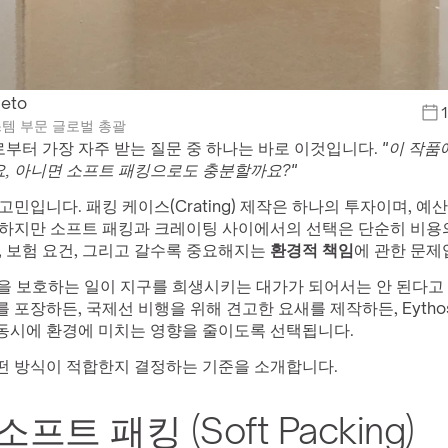
ieto
스템 부문 글로벌 총괄
부터 가장 자주 받는 질문 중 하나는 바로 이것입니다. 
"이 작품
, 아니면 소프트 패킹으로도 충분할까요?"
고민입니다. 패킹 케이스(Crating) 제작은 하나의 투자이며, 예
 하지만 소프트 패킹과 크레이팅 사이에서의 선택은 단순히 비용
, 보험 요건, 그리고 갈수록 중요해지는 
환경적 책임
에 관한 문제
을 보호하는 일이 지구를 희생시키는 대가가 되어서는 안 된다고 
 포장하든, 국제선 비행을 위해 견고한 요새를 제작하든, Eyth
동시에 환경에 미치는 영향을 줄이도록 선택됩니다.
떤 방식이 적합한지 결정하는 기준을 소개합니다.
소프트 패킹 (Soft Packing)