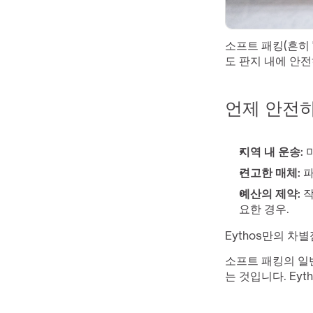
소프트 패킹(흔히 
도 판지 내에 안
언제 안전하
지역 내 운송:
 
견고한 매체:
 
예산의 제약:
 
요한 경우.
Eythos만의 차
소프트 패킹의 일
는 것입니다. Ey