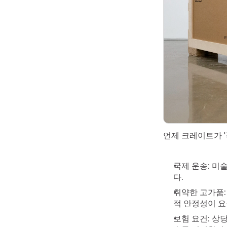
언제 크레이트가 '
국제 운송: 미
다.
취약한 고가품:
적 안정성이 요
보험 요건: 상