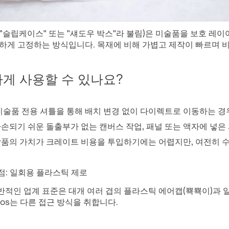
"슬립케이스" 또는 "섀도우 박스"라 불림)은 미술품을 보호 레이
전하게 고정하는 방식입니다. 목재에 비해 가볍고 제작이 빠르며 
게 사용할 수 있나요?
미술품 전용 셔틀을 통해 배치 변경 없이 다이렉트로 이동하는 경
파손되기 쉬운 돌출부가 없는 캔버스 작업, 패널 또는 액자에 넣은 
작품의 가치가 크레이트 비용을 투입하기에는 어렵지만, 여전히 수
별점: 일회용 플라스틱 제로
반적인 업계 표준은 대개 여러 겹의 플라스틱 에어캡(뾱뾱이)과 
thos는 다른 접근 방식을 취합니다.