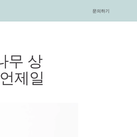
문의하기
 나무 상
 언제일