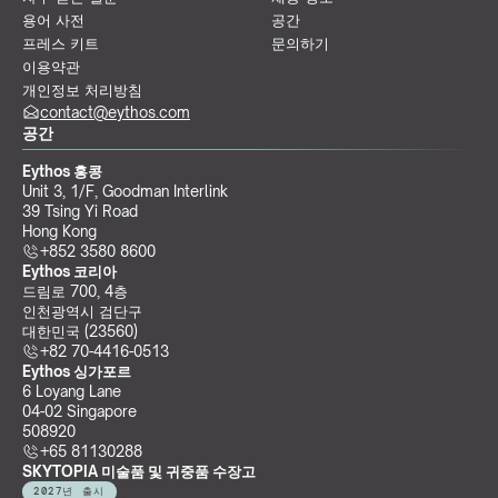
용어 사전
공간
프레스 키트
문의하기
이용약관
개인정보 처리방침
contact@eythos.com
공간
Eythos 홍콩
Unit 3, 1/F, Goodman Interlink
39 Tsing Yi Road
Hong Kong
+852 3580 8600
Eythos 코리아
드림로 700, 4층
인천광역시 검단구
대한민국 (23560)
+82 70-4416-0513
Eythos 싱가포르
6 Loyang Lane
04-02 Singapore 
508920
+65 81130288
SKYTOPIA 미술품 및 귀중품 수장고
2027년 출시