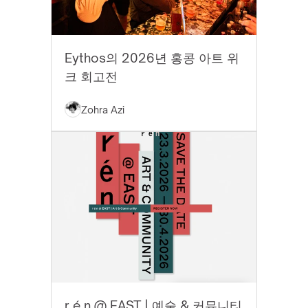
EYTHOS 뉴스
Eythos의 2026년 홍콩 아트 위
크 회고전
Zohra Azi
EYTHOS 뉴스
r é n @ EAST | 예술 & 커뮤니티