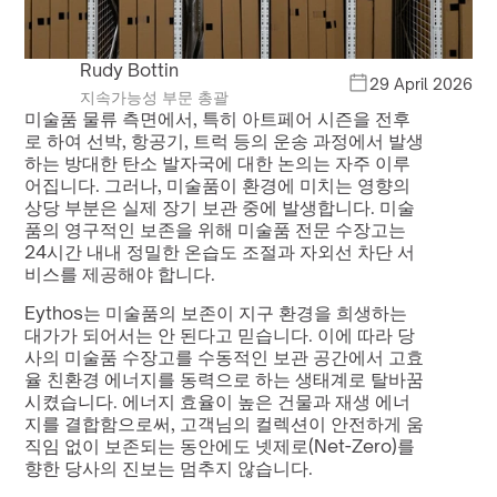
Rudy Bottin
29 April 2026
지속가능성 부문 총괄
미술품 물류 측면에서, 특히 아트페어 시즌을 전후
로 하여 선박, 항공기, 트럭 등의 운송 과정에서 발생
하는 방대한 탄소 발자국에 대한 논의는 자주 이루
어집니다. 그러나, 미술품이 환경에 미치는 영향의 
상당 부분은 실제 장기 보관 중에 발생합니다. 미술
품의 영구적인 보존을 위해 미술품 전문 수장고는 
24시간 내내 정밀한 온습도 조절과 자외선 차단 서
비스를 제공해야 합니다.
Eythos는 미술품의 보존이 지구 환경을 희생하는 
대가가 되어서는 안 된다고 믿습니다. 이에 따라 당
사의 미술품 수장고를 수동적인 보관 공간에서 고효
율 친환경 에너지를 동력으로 하는 생태계로 탈바꿈
시켰습니다. 에너지 효율이 높은 건물과 재생 에너
지를 결합함으로써, 고객님의 컬렉션이 안전하게 움
직임 없이 보존되는 동안에도 넷제로(Net-Zero)를 
향한 당사의 진보는 멈추지 않습니다.