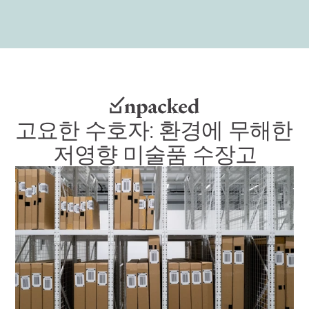
고요한 수호자: 환경에 무해한 
저영향 미술품 수장고