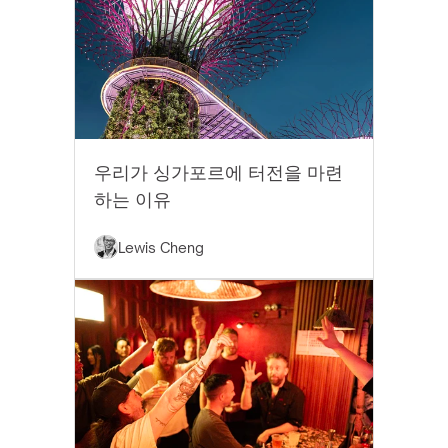
EYTHOS 뉴스
우리가 싱가포르에 터전을 마련
하는 이유
Lewis Cheng