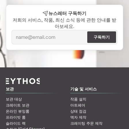
뉴스레터 구독하기
저희의 서비스, 작품, 최신 소식 등에 관한 안내를 받
아보세요.
보관
기술 및 서비스
보관 대상
작품 설치
크레이트 보관
아트페어
온라인 뷰잉룸
상태 점검
프라이빗 룸
액자 제작
슬라이드 랙
크레이팅 주문 제작