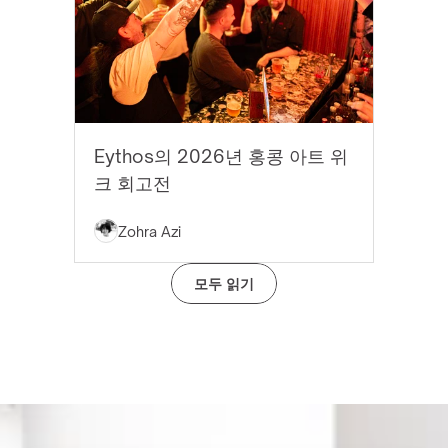
EYTHOS 뉴스
Eythos의 2026년 홍콩 아트 위
크 회고전
Zohra Azi
모두 읽기