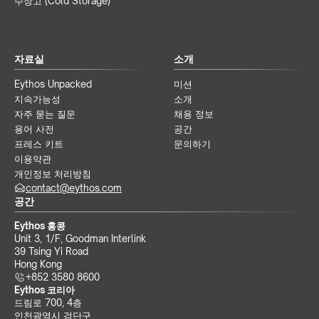
수장고 (Cold Storage)
자료실
소개
Eythos Unpacked
미션
지속가능성
소개
자주 묻는 질문
채용 정보
용어 사전
공간
프레스 키트
문의하기
이용약관
개인정보 처리방침
contact@eythos.com
공간
Eythos 홍콩
Unit 3, 1/F, Goodman Interlink
39 Tsing Yi Road
Hong Kong
+852 3580 8600
Eythos 코리아
드림로 700, 4층
인천광역시 검단구