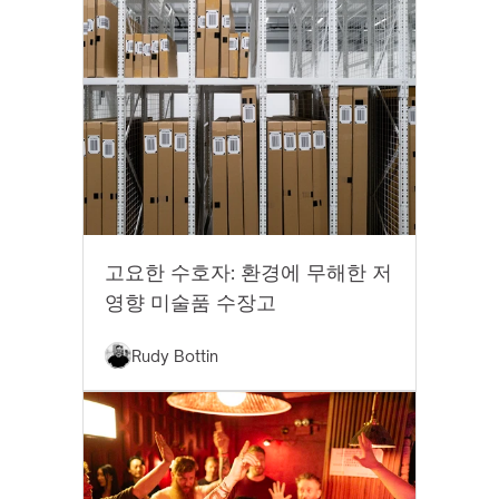
모범 사례
고요한 수호자: 환경에 무해한 저
영향 미술품 수장고
Rudy Bottin