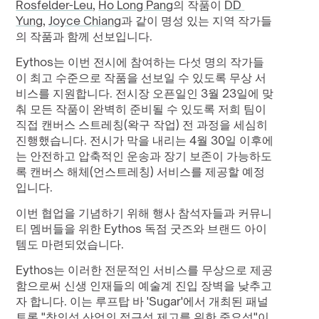
Rosfelder-Leu
, 
Ho Long Pang
의 작품이 
DD 
Yung
, 
Joyce Chiang
과 같이 명성 있는 지역 작가들
의 작품과 함께 선보입니다.
Eythos는 이번 전시에 참여하는 다섯 명의 작가들
이 최고 수준으로 작품을 선보일 수 있도록 무상 서
비스를 지원합니다. 전시장 오픈일인 3월 23일에 맞
춰 모든 작품이 완벽히 준비될 수 있도록 저희 팀이 
직접 캔버스 스트레칭(왁구 작업) 전 과정을 세심히 
진행했습니다. 전시가 막을 내리는 4월 30일 이후에
는 안전하고 압축적인 운송과 장기 보존이 가능하도
록 캔버스 해체(언스트레칭) 서비스를 제공할 예정
입니다.
이번 협업을 기념하기 위해 행사 참석자들과 커뮤니
티 멤버들을 위한 Eythos 독점 굿즈와 브랜드 아이
템도 마련되었습니다.
Eythos는 이러한 전문적인 서비스를 무상으로 제공
함으로써 신생 인재들의 예술계 진입 장벽을 낮추고
자 합니다. 이는 루프탑 바 'Sugar'에서 개최된 패널 
토론 "창의성 산업의 접근성 제고를 위한 중요성"이 