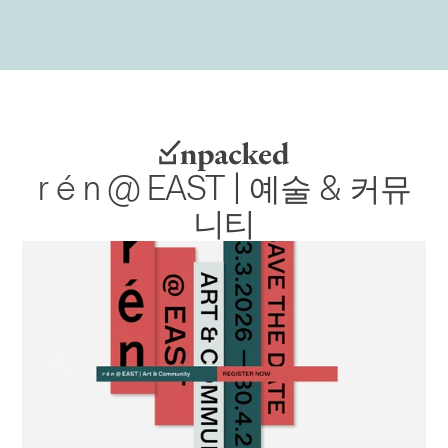
r é n @ EAST | 예술 & 커뮤
니티