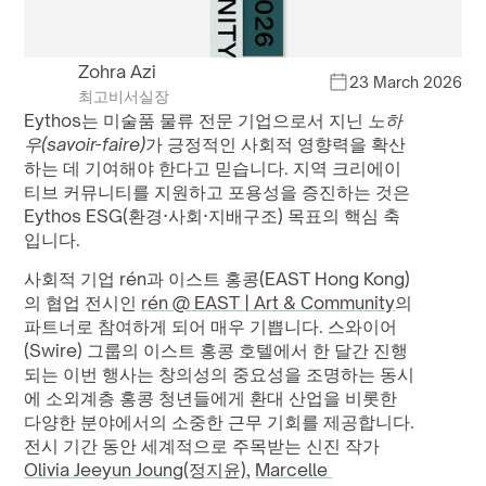
Zohra Azi
23 March 2026
최고비서실장
Eythos는 미술품 물류 전문 기업으로서 지닌 
노하
우(savoir-faire)
가 긍정적인 사회적 영향력을 확산
하는 데 기여해야 한다고 믿습니다. 지역 크리에이
티브 커뮤니티를 지원하고 포용성을 증진하는 것은 
Eythos ESG(환경·사회·지배구조) 목표의 핵심 축
입니다.
사회적 기업 rén과 이스트 홍콩(EAST Hong Kong)
의 협업 전시인 
rén @ EAST | Art & Community
의 
파트너로 참여하게 되어 매우 기쁩니다. 스와이어
(Swire) 그룹의 이스트 홍콩 호텔에서 한 달간 진행
되는 이번 행사는 창의성의 중요성을 조명하는 동시
에 소외계층 홍콩 청년들에게 환대 산업을 비롯한 
다양한 분야에서의 소중한 근무 기회를 제공합니다. 
전시 기간 동안 세계적으로 주목받는 신진 작가 
Olivia Jeeyun Joung(정지윤)
, 
Marcelle 