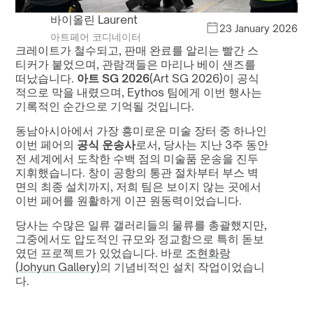
바이올린 Laurent
23 January 2026
아트페어 코디네이터
크레이트가 철수되고, 판매 완료를 알리는 빨간 스
티커가 붙었으며, 관람객들은 마리나 베이 샌즈를 
떠났습니다. 
아트 SG 2026
(Art SG 2026)이 공식
적으로 막을 내렸으며, Eythos 팀에게 이번 행사는 
기록적인 순간으로 기억될 것입니다.
동남아시아에서 가장 흥미로운 미술 장터 중 하나인 
이번 페어의 
공식 운송사
로서, 당사는 지난 3주 동안 
전 세계에서 도착한 수백 점의 미술품 운송을 진두
지휘했습니다. 창이 공항의 통관 절차부터 부스 벽
면의 최종 설치까지, 저희 팀은 보이지 않는 곳에서 
이번 페어를 원활하게 이끈 원동력이었습니다.
당사는 수많은 일류 갤러리들의 물류를 총괄했지만, 
그중에서도 압도적인 규모와 정교함으로 특히 돋보
였던 프로젝트가 있었습니다. 바로 
조현화랑
(Johyun Gallery)
의 기념비적인 설치 작업이었습니
다.