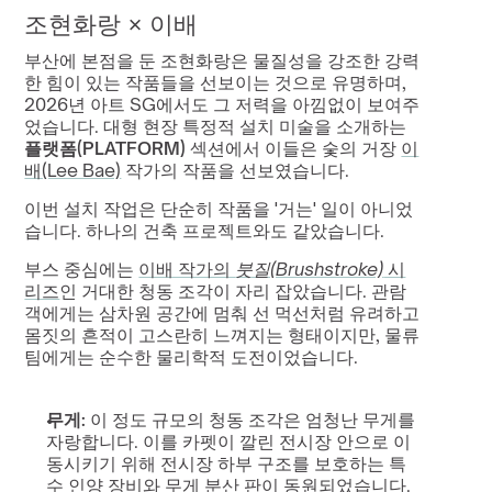
조현화랑 × 이배
부산에 본점을 둔 조현화랑은 물질성을 강조한 강력
한 힘이 있는 작품들을 선보이는 것으로 유명하며, 
2026년 아트 SG에서도 그 저력을 아낌없이 보여주
었습니다. 대형 현장 특정적 설치 미술을 소개하는 
플랫폼(PLATFORM)
 섹션에서 이들은 숯의 거장 
이
배(Lee Bae)
 작가의 작품을 선보였습니다.
이번 설치 작업은 단순히 작품을 '거는' 일이 아니었
습니다. 하나의 건축 프로젝트와도 같았습니다.
부스 중심에는 
이배 작가의 
붓질(Brushstroke)
 시
리즈
인 거대한 청동 조각이 자리 잡았습니다. 관람
객에게는 삼차원 공간에 멈춰 선 먹선처럼 유려하고 
몸짓의 흔적이 고스란히 느껴지는 형태이지만, 물류
팀에게는 순수한 물리학적 도전이었습니다.
무게:
 이 정도 규모의 청동 조각은 엄청난 무게를 
자랑합니다. 이를 카펫이 깔린 전시장 안으로 이
동시키기 위해 전시장 하부 구조를 보호하는 특
수 인양 장비와 무게 분산 판이 동원되었습니다.