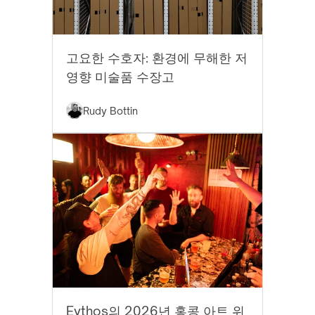
모범 사례
고요한 수호자: 환경에 무해한 저
영향 미술품 수장고
Rudy Bottin
EYTHOS 뉴스
Eythos의 2026년 홍콩 아트 위