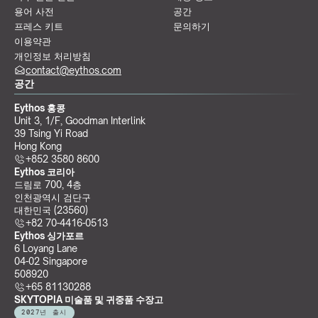
용어 사전
공간
프레스 키트
문의하기
이용약관
개인정보 처리방침
contact@eythos.com
공간
Eythos 홍콩
Unit 3, 1/F, Goodman Interlink
39 Tsing Yi Road
Hong Kong
+852 3580 8600
Eythos 코리아
드림로 700, 4층
인천광역시 검단구
대한민국 (23560)
+82 70-4416-0513
Eythos 싱가포르
6 Loyang Lane
04-02 Singapore 
508920
+65 81130288
SKYTOPIA 미술품 및 귀중품 수장고
2027년 출시