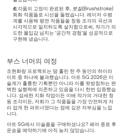
조각품의 고정이 완료된 후, 
붓질(Brushstroke)
회화 작품들로 시선을 돌렸습니다. 레이저 수평
계를 사용해 평면 작품들을 청동 조각의 곡선과 
시각적으로 일치하도록 설치함으로써, 작가가 의
도한 몰입감 넘치는 '공간적 경험'을 성공적으로 
구현해 냈습니다.
부스 너머의 여정
조현화랑 프로젝트는 땀 흘린 한 주 동안의 하이라
이트 중 하나에 불과했습니다. 아트 SG 2026은 미
술계가 훌륭한 기획뿐만 아니라 이를 뒷받침하는 완
벽한 실행력에 의존하고 있음을 다시 한번 입증했습
니다. 섬세한 지화 작업이든 이배 작가의 거대한 청
동 조각이든, 저희가 그 작품들을 가장 안전하게 자
리 잡게 한 파트너였다는 점에 깊은 자부심을 느낍
니다.
아트 SG에서 미술품을 구매하셨나요? 페어 종료 후 
운송을 예약하기에 아직 늦지 않았습니다.