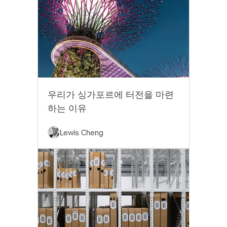
EYTHOS 뉴스
우리가 싱가포르에 터전을 마련
하는 이유
Lewis Cheng