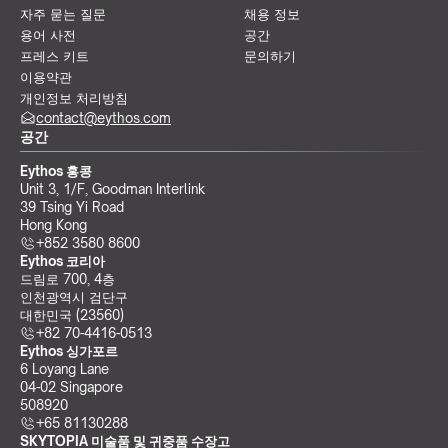
자주 묻는 질문
채용 정보
용어 사전
공간
프레스 키트
문의하기
이용약관
개인정보 처리방침
contact@eythos.com
공간
Eythos 홍콩
Unit 3, 1/F, Goodman Interlink
39 Tsing Yi Road
Hong Kong
+852 3580 8600
Eythos 코리아
드림로 700, 4층
인천광역시 검단구
대한민국 (23560)
+82 70-4416-0513
Eythos 싱가포르
6 Loyang Lane
04-02 Singapore 
508920
+65 81130288
SKYTOPIA 미술품 및 귀중품 수장고