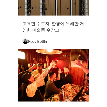
모범 사례
고요한 수호자: 환경에 무해한 저
영향 미술품 수장고
Rudy Bottin
EYTHOS 뉴스