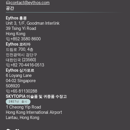
contact@eythos.com
공간
Eythos 홍콩
Unit 3, 1/F, Goodman Interlink
39 Tsing Yi Road
Hong Kong
+852 3580 8600
Eythos 코리아
드림로 700, 4층
인천광역시 검단구
대한민국 (23560)
+82 70-4416-0513
Eythos 싱가포르
6 Loyang Lane
04-02 Singapore 
508920
+65 81130288
SKYTOPIA 미술품 및 귀중품 수장고
2027년 출시
1 Cheong Yip Road
Hong Kong International Airport
Lantau, Hong Kong