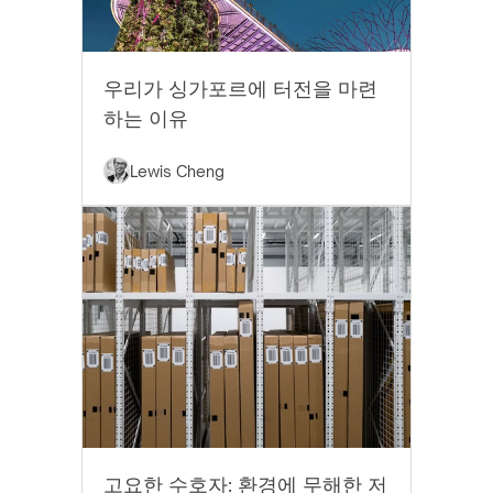
EYTHOS 뉴스
우리가 싱가포르에 터전을 마련
하는 이유
Lewis Cheng
모범 사례
고요한 수호자: 환경에 무해한 저