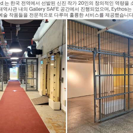
d 
는 한국 전역에서 선발된 신진 작가 20인의 창의적인 역량을
사관 내의 Gallery SAFE 공간에서 진행되었으며, Eythos는 
예술 작품들을 전문적으로 다루며 훌륭한 서비스를 제공했습니다