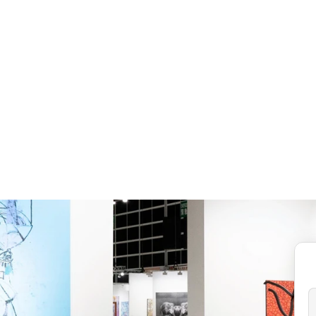
EYTHOS 뉴스
우리가 싱가포르에 터전을 마련
고요한 수호자: 
하는 이유
영향 미술품 수
Lewis Cheng
Rudy Bottin