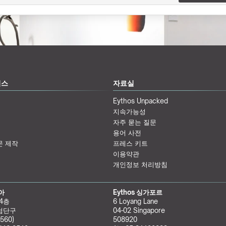
비스
자료실
Eythos Unpacked
지속가능성
자주 묻는 질문
용어 사전
문 제작
프레스 키트
이용약관
개인정보 처리방침
리아
Eythos 싱가포르
 4층
6 Loyang Lane
검단구
04-02 Singapore 
560)
508920