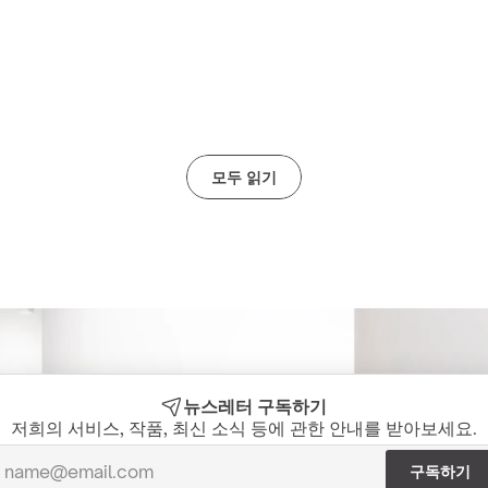
모범 사례
EYTHOS 뉴스
환경에 무해한 저
Eythos의 2026년 홍콩 아트 위
장고
크 회고전
Zohra Azi
모두 읽기
뉴스레터 구독하기
저희의 서비스, 작품, 최신 소식 등에 관한 안내를 받아보세요.