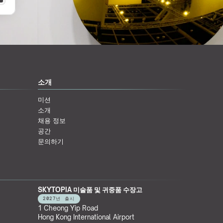
소개
미션
소개
채용 정보
공간
문의하기
SKYTOPIA 미술품 및 귀중품 수장고
2027년 출시
1 Cheong Yip Road
Hong Kong International Airport