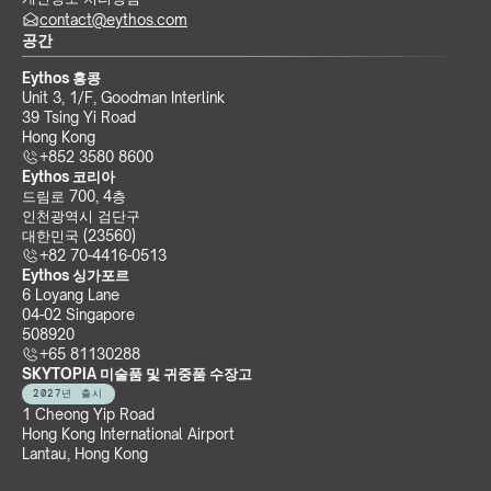
contact@eythos.com
공간
Eythos 홍콩
Unit 3, 1/F, Goodman Interlink
39 Tsing Yi Road
Hong Kong
+852 3580 8600
Eythos 코리아
드림로 700, 4층
인천광역시 검단구
대한민국 (23560)
+82 70-4416-0513
Eythos 싱가포르
6 Loyang Lane
04-02 Singapore 
508920
+65 81130288
SKYTOPIA 미술품 및 귀중품 수장고
2027년 출시
1 Cheong Yip Road
Hong Kong International Airport
Lantau, Hong Kong