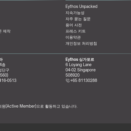
Eythos Unpacked
지속가능성
자주 묻는 질문
용어 사전
문 제작
프레스 키트
이용약관
개인정보 처리방침
리아
Eythos 싱가포르
 4층
6 Loyang Lane
검단구
04-02 Singapore 
560)
508920
416-0513
+65 81130288
원(Active Member)으로 활동하고 있습니다.