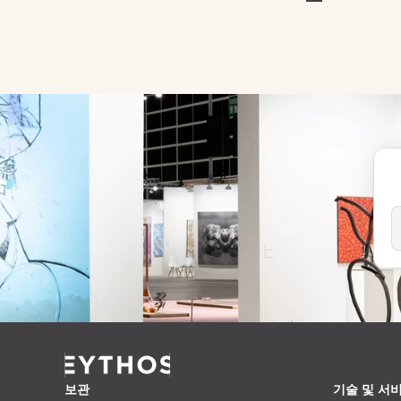
보관
기술 및 서