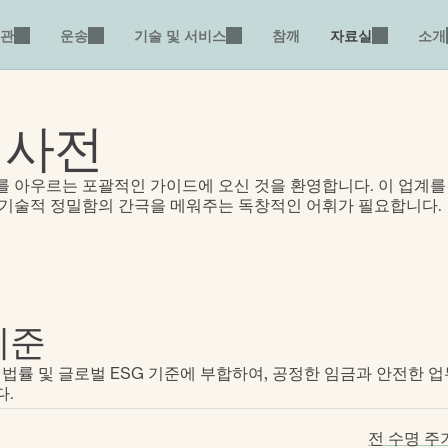
관
운송
기술 및 서비스
참깨
자료실
소개
 사전
 아우르는 포괄적인 가이드에 오신 것을 환영합니다. 이 업계를 
 기술적 정밀함의 간극을 메워주는 독창적인 어휘가 필요합니다.
기준
 법률 및 글로벌 ESG 기준에 부합하여, 공정한 임금과 안전한 
다.
전 수명 주기