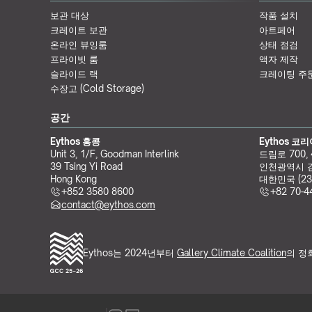
보관 대상
작품 설치
크레이트 보관
아트페어
온라인 뷰잉룸
상태 점검
프라이빗 룸
액자 제작
슬라이드 랙
크레이팅 주
수장고 (Cold Storage)
공간
Eythos 홍콩
Eythos 코
Unit 3, 1/F, Goodman Interlink
드림로 700,
39 Tsing Yi Road
인천광역시 
Hong Kong
대한민국 (23
+852 3580 8600
+82 70-4
contact@eythos.com
Eythos는 2024년부터 
Gallery Climate Coalition
의 정회