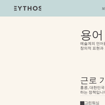
보
용어
예술계의 언어를
창의적 표현과
근로 
홍콩, 대한민국
하는 정책입니
그린워싱