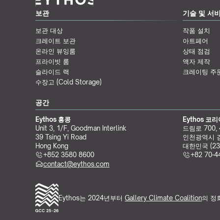
보관
기술 및 서
보관 대상
작품 설치
크레이트 보관
아트페어
온라인 뷰잉룸
상태 점검
프라이빗 룸
액자 제작
슬라이드 랙
크레이팅 주
수장고 (Cold Storage)
공간
Eythos 홍콩
Eythos 코
Unit 3, 1/F, Goodman Interlink
드림로 700,
39 Tsing Yi Road
인천광역시 
Hong Kong
대한민국 (23
+852 3580 8600
+82 70-4
contact@eythos.com
Eythos는 2024년부터 
Gallery Climate Coalition
의 정회