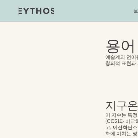
보
용어
예술계의 언어를
창의적 표현과
지구온
이 지수는 특정
(CO2)와 비
고, 이산화탄소
화에 미치는 영