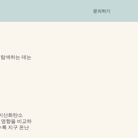
문의하기
탐색하는 데는 
 이산화탄소
는 영향을 비교하
수록 지구 온난