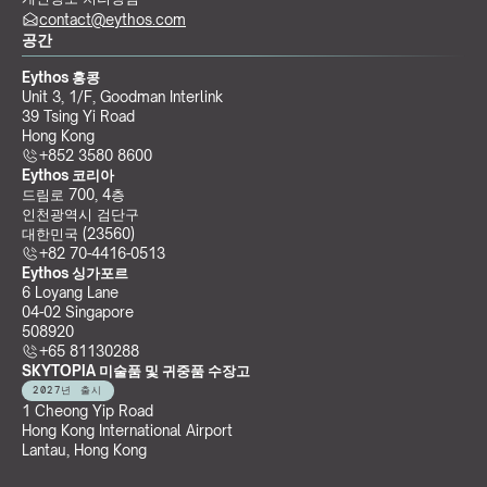
contact@eythos.com
공간
Eythos 홍콩
Unit 3, 1/F, Goodman Interlink
39 Tsing Yi Road
Hong Kong
+852 3580 8600
Eythos 코리아
드림로 700, 4층
인천광역시 검단구
대한민국 (23560)
+82 70-4416-0513
Eythos 싱가포르
6 Loyang Lane
04-02 Singapore 
508920
+65 81130288
SKYTOPIA 미술품 및 귀중품 수장고
2027년 출시
1 Cheong Yip Road
Hong Kong International Airport
Lantau, Hong Kong