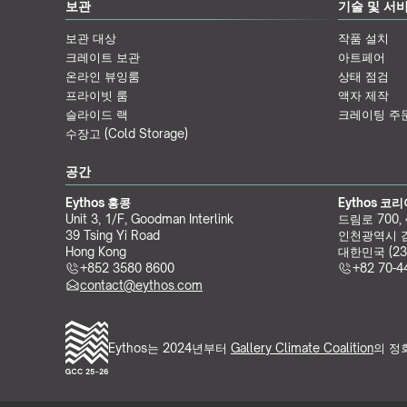
보관
기술 및 서
보관 대상
작품 설치
크레이트 보관
아트페어
온라인 뷰잉룸
상태 점검
프라이빗 룸
액자 제작
슬라이드 랙
크레이팅 주
수장고 (Cold Storage)
공간
Eythos 홍콩
Eythos 코
Unit 3, 1/F, Goodman Interlink
드림로 700,
39 Tsing Yi Road
인천광역시 
Hong Kong
대한민국 (23
+852 3580 8600
+82 70-4
contact@eythos.com
Eythos는 2024년부터 
Gallery Climate Coalition
의 정회