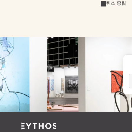
탄소 중립