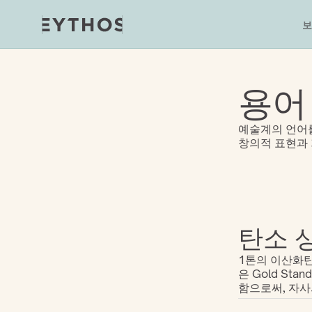
보
용어
예술계의 언어를
창의적 표현과
탄소 
1톤의 이산화탄
은 Gold St
함으로써, 자사