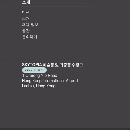
소개
미션
소개
채용 정보
공간
문의하기
SKYTOPIA 미술품 및 귀중품 수장고
2027년 출시
1 Cheong Yip Road
Hong Kong International Airport
Lantau, Hong Kong