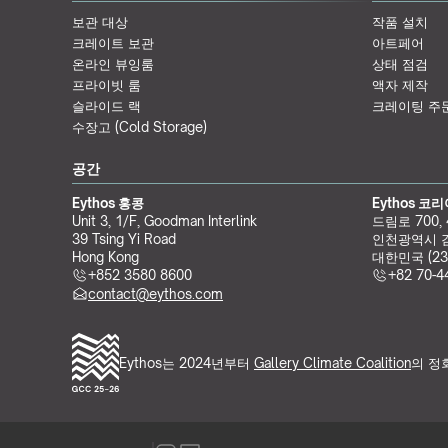
보관 대상
작품 설치
크레이트 보관
아트페어
온라인 뷰잉룸
상태 점검
프라이빗 룸
액자 제작
슬라이드 랙
크레이팅 주
수장고 (Cold Storage)
공간
Eythos 홍콩
Eythos 코
Unit 3, 1/F, Goodman Interlink
드림로 700,
39 Tsing Yi Road
인천광역시 
Hong Kong
대한민국 (23
+852 3580 8600
+82 70-4
contact@eythos.com
Eythos는 2024년부터 
Gallery Climate Coalition
의 정회