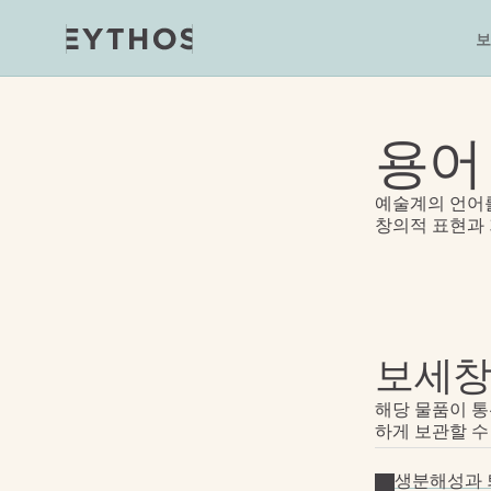
보
용어
예술계의 언어를
창의적 표현과
보세
해당 물품이 통
하게 보관할 수
생분해성과 