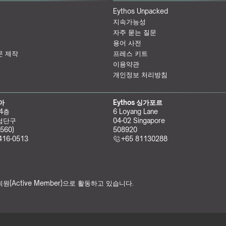
Eythos Unpacked
지속가능성
자주 묻는 질문
용어 사전
문 제작
프레스 키트
이용약관
개인정보 처리방침
리아
Eythos 싱가포르
 4층
6 Loyang Lane
검단구
04-02 Singapore 
560)
508920
416-0513
+65 81130288
원(Active Member)으로 활동하고 있습니다.