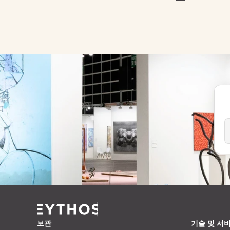
보관
기술 및 서