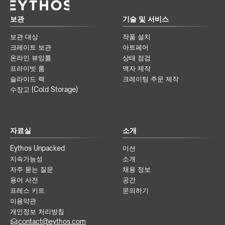
보관
기술 및 서비스
보관 대상
작품 설치
크레이트 보관
아트페어
온라인 뷰잉룸
상태 점검
프라이빗 룸
액자 제작
슬라이드 랙
크레이팅 주문 제작
수장고 (Cold Storage)
자료실
소개
Eythos Unpacked
미션
지속가능성
소개
자주 묻는 질문
채용 정보
용어 사전
공간
프레스 키트
문의하기
이용약관
개인정보 처리방침
contact@eythos.com