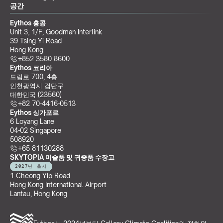
공간
Eythos 홍콩
Unit 3, 1/F, Goodman Interlink
39 Tsing Yi Road
Hong Kong
+852 3580 8600
Eythos 코리아
드림로 700, 4층
인천광역시 검단구
대한민국 (23560)
+82 70-4416-0513
Eythos 싱가포르
6 Loyang Lane
04-02 Singapore 
508920
+65 81130288
SKYTOPIA 미술품 및 귀중품 수장고
2027년 출시
1 Cheong Yip Road
Hong Kong International Airport
Lantau, Hong Kong