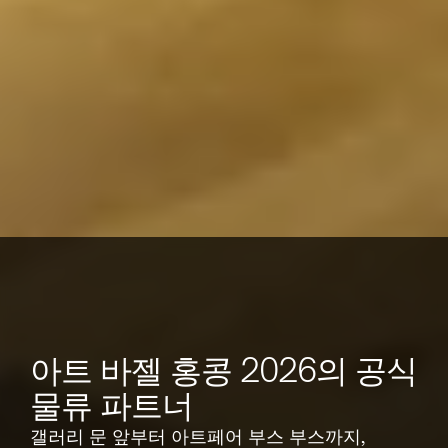
아트 바젤 홍콩 2026의 공식 
물류 파트너
갤러리 문 앞부터 아트페어 부스 부스까지, 