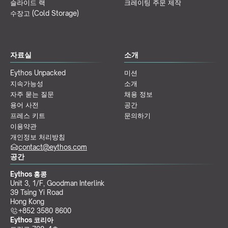
슬라이드 랙
크레이팅 주문 제작
수장고 (Cold Storage)
자료실
소개
Eythos Unpacked
미션
지속가능성
소개
자주 묻는 질문
채용 정보
용어 사전
공간
프레스 키트
문의하기
이용약관
개인정보 처리방침
contact@eythos.com
공간
Eythos 홍콩
Unit 3, 1/F, Goodman Interlink
39 Tsing Yi Road
Hong Kong
+852 3580 8600
Eythos 코리아