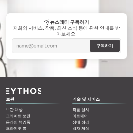
뉴스레터 구독하기
저희의 서비스, 작품, 최신 소식 등에 관한 안내를 받
아보세요.
보관
기술 및 서비스
보관 대상
작품 설치
크레이트 보관
아트페어
온라인 뷰잉룸
상태 점검
프라이빗 룸
액자 제작