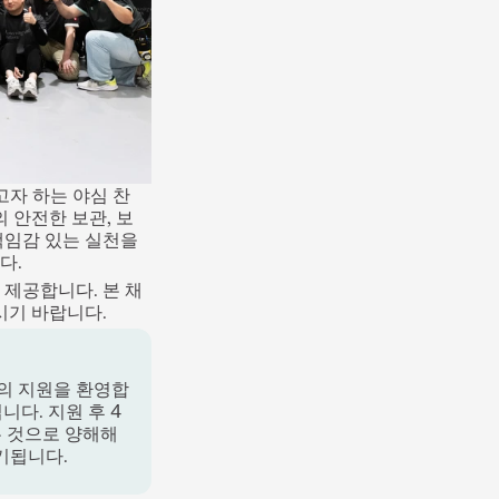
자 하는 야심 찬 
 안전한 보관, 보
책임감 있는 실천을 
다.
제공합니다. 본 채
시기 바랍니다.
들의 지원을 환영합
다. 지원 후 4
 것으로 양해해 
기됩니다.