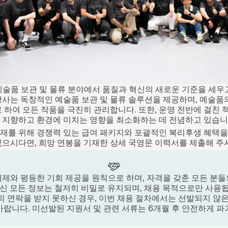
 예술품 보관 및 물류 분야에서 품질과 혁신의 새로운 기준을 세우고
당사는 독창적인 예술품 보관 및 물류 솔루션을 제공하며, 예술품의
 하여 모든 작품을 극진히 관리합니다. 또한, 운영 전반에 걸친 
 지향하고 환경에 미치는 영향을 최소화하는 데 전념하고 있습니
재를 위해 경쟁력 있는 급여 패키지와 포괄적인 복리후생 혜택을 
있으시다면, 희망 연봉을 기재한 상세 국영문 이력서를 제출해 주
제와 평등한 기회 제공을 원칙으로 하며, 자격을 갖춘 모든 분
주신 모든 정보는 철저히 비밀로 유지되며, 채용 목적으로만 사용됩니
의 연락을 받지 못하신 경우, 이번 채용 절차에서는 선발되지 않은
바랍니다. 미선발된 지원서 및 관련 서류는 6개월 후 안전하게 파