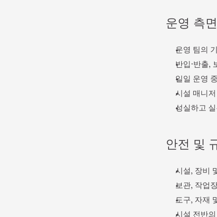
운영 측면
운영 팀의 
반입·반출, 
일일 운영 
시설 매니저
성실하고 실
안전 및 
시설, 장비
보관, 작업
도구, 자재
시설 전반의