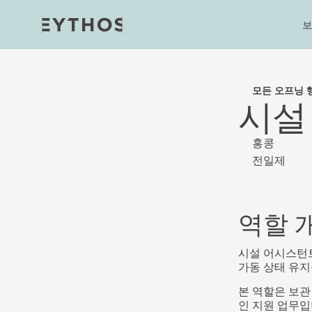
보
모든 오프닝 
시설
홍콩
전일제
역할 
시설 어시스턴트(F
가동 상태 유지
본 역할은 보관
인 지원 업무입