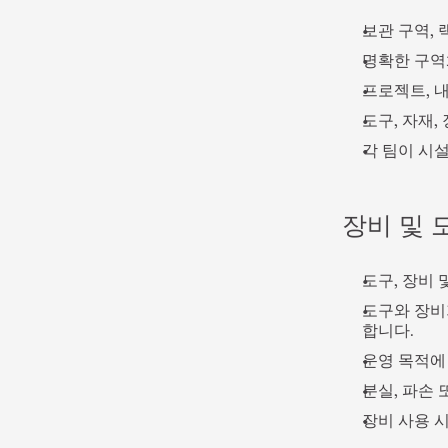
보관 구역, 
명확한 구역화
프로젝트, 내
도구, 자재,
각 팀이 시
장비 및 
도구, 장비 
도구와 장비
합니다.
운영 목적에
분실, 파손
장비 사용 