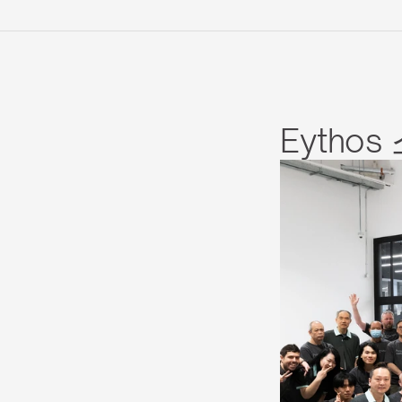
Eythos