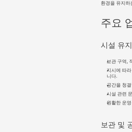
환경을 유지하는
주요 
시설 유지
보관 구역, 
지시에 따라
니다.
공간을 청결
시설 관련 
원활한 운영
보관 및 