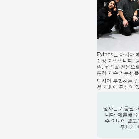
Eythos는 아시아
신생 기업입니다. 
존, 운송을 전문으로
통해 지속 가능성을
당사에 부합하는 인
용 기회에 관심이 
당사는 기등권 배
니다. 제출해 
주 이내에 별도
주시기 