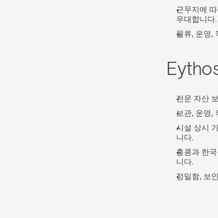
근무지에 따
우대합니다.
물류, 운영,
Eyth
전문 자산 
보관, 운영,
시설 상시 가
니다.
홍콩과 한국
니다.
정밀함, 보안