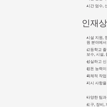
시간 엄수,
인재
시설 지원, 
원 분야에서
고등학교 졸업
보수, 시설,
성실하고 신
정돈 능력이 
육체적 작업
지시 사항을
다양한 팀과
도구, 장비,