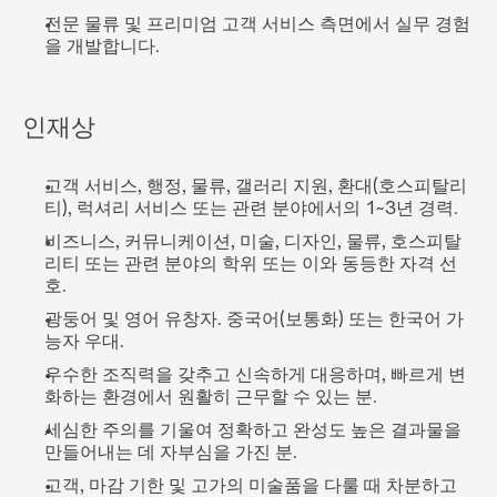
전문 물류 및 프리미엄 고객 서비스 측면에서 실무 경험
을 개발합니다.
인재상
고객 서비스, 행정, 물류, 갤러리 지원, 환대(호스피탈리
티), 럭셔리 서비스 또는 관련 분야에서의 1~3년 경력.
비즈니스, 커뮤니케이션, 미술, 디자인, 물류, 호스피탈
리티 또는 관련 분야의 학위 또는 이와 동등한 자격 선
호.
광둥어 및 영어 유창자. 중국어(보통화) 또는 한국어 가
능자 우대.
우수한 조직력을 갖추고 신속하게 대응하며, 빠르게 변
화하는 환경에서 원활히 근무할 수 있는 분.
세심한 주의를 기울여 정확하고 완성도 높은 결과물을 
만들어내는 데 자부심을 가진 분.
고객, 마감 기한 및 고가의 미술품을 다룰 때 차분하고 