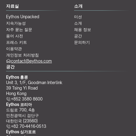
자료실
소개
Eythos Unpacked
미션
지속가능성
소개
자주 묻는 질문
채용 정보
용어 사전
공간
프레스 키트
문의하기
이용약관
개인정보 처리방침
contact@eythos.com
공간
Eythos 홍콩
Unit 3, 1/F, Goodman Interlink
39 Tsing Yi Road
Hong Kong
+852 3580 8600
Eythos 코리아
드림로 700, 4층
인천광역시 검단구
대한민국 (23560)
+82 70-4416-0513
Eythos 싱가포르