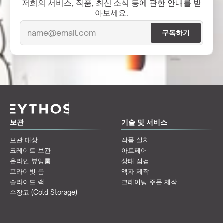
저희의 서비스, 작품, 최신 소식 등에 관한 안내를 받
아보세요.
보관
기술 및 서비스
보관 대상
작품 설치
크레이트 보관
아트페어
온라인 뷰잉룸
상태 점검
프라이빗 룸
액자 제작
슬라이드 랙
크레이팅 주문 제작
수장고 (Cold Storage)