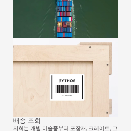
배송 조회
저희는 개별 미술품부터 포장재, 크레이트, 그