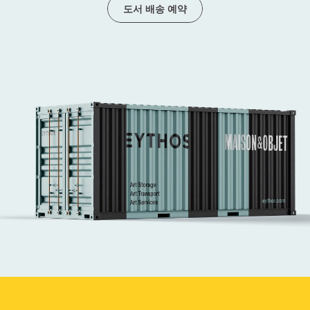
도서 배송 예약
세계적인 미술 행사의 새로운 지평
을 열다
저희는 프리즈 서울, 키아프(KIAF), 아트 SG, 메종&
오브제, 아트 바젤 홍콩 등 세계적인 주요 아트 페어
의 물류를 성공적으로 전담해 왔습니다.
안전한 운송부터 고난도의 설치에 이르기까지, 미술
품 물류의 모든 과정을 전문적으로 해결합니다.
전문 미술품 테크니션들이 작품을 안전하고 세심하
게 배치하며, 신속하고 효율적인 진행으로 세계 일
류 아트 페어의 모든 단계를 지원합니다.
문의하기
Maison & Objet 2026의 공식 운송사