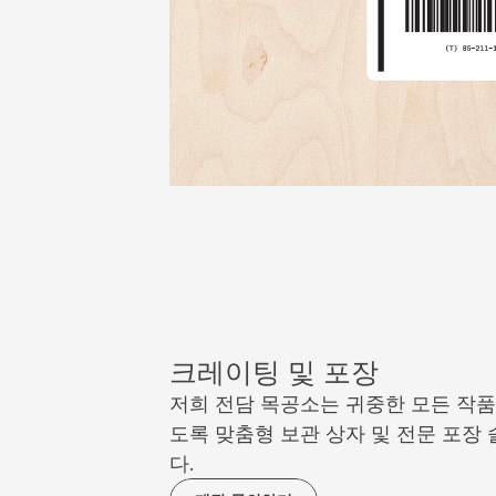
크레이팅 및 포장
저희 전담 목공소는 귀중한 모든 작품
도록 맞춤형 보관 상자 및 전문 포장
다.