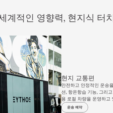
세계적인 영향력, 현지식 터
현지 교통편
안전하고 안정적인 운송을 
션, 항온항습 기능, 그리고
용 로컬 차량을 운영하고 
운송 예약