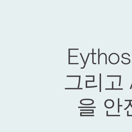
Eythos
그리고 A
을 안