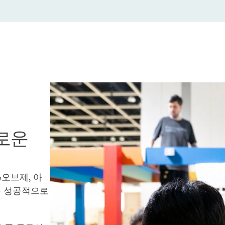
운 
&오브제, 아
 성공적으로 