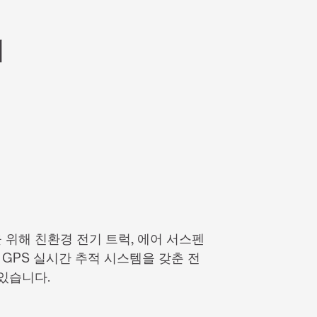
치
위해 친환경 전기 트럭, 에어 서스펜
 GPS 실시간 추적 시스템을 갖춘 전
있습니다.