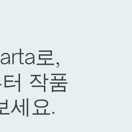
rta로, 
로부터 작품
보세요.