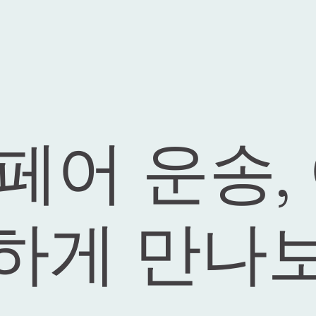
페어 운송, 
하게 만나