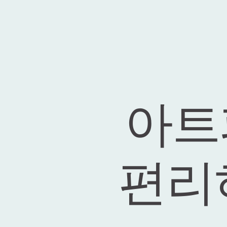
아트
편리