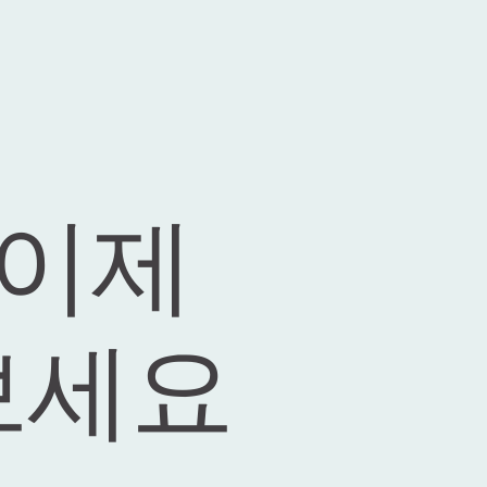
이제 
보세요